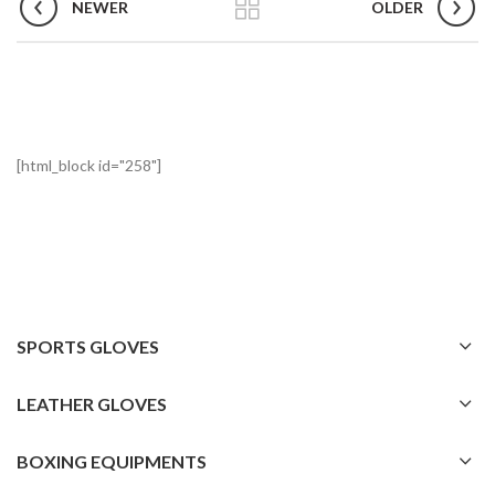
NEWER
OLDER
[html_block id="258"]
SPORTS GLOVES
LEATHER GLOVES
BOXING EQUIPMENTS