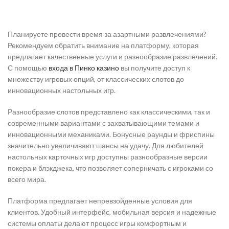
Планируете провести время за азартными развлечениями?
Рекомендуем обратить внимание на платформу, которая
предлагает качественные услуги и разнообразие развлечений.
С помощью
входа в Пинко казино
вы получите доступ к
множеству игровых опций, от классических слотов до
инновационных настольных игр.
Разнообразие слотов представлено как классическими, так и
современными вариантами с захватывающими темами и
инновационными механиками. Бонусные раунды и фриспины
значительно увеличивают шансы на удачу. Для любителей
настольных карточных игр доступны разнообразные версии
покера и блэкджека, что позволяет соперничать с игроками со
всего мира.
Платформа предлагает непревзойденные условия для
клиентов. Удобный интерфейс, мобильная версия и надежные
системы оплаты делают процесс игры комфортным и