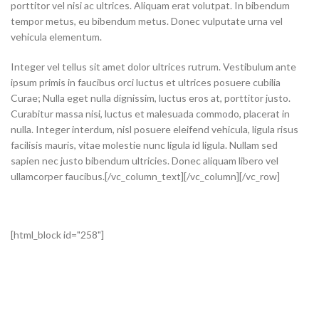
porttitor vel nisi ac ultrices. Aliquam erat volutpat. In bibendum
tempor metus, eu bibendum metus. Donec vulputate urna vel
vehicula elementum.
Integer vel tellus sit amet dolor ultrices rutrum. Vestibulum ante
ipsum primis in faucibus orci luctus et ultrices posuere cubilia
Curae; Nulla eget nulla dignissim, luctus eros at, porttitor justo.
Curabitur massa nisi, luctus et malesuada commodo, placerat in
nulla. Integer interdum, nisl posuere eleifend vehicula, ligula risus
facilisis mauris, vitae molestie nunc ligula id ligula. Nullam sed
sapien nec justo bibendum ultricies. Donec aliquam libero vel
ullamcorper faucibus.[/vc_column_text][/vc_column][/vc_row]
[html_block id="258"]