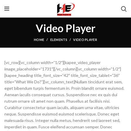
Video Player
HOME
ELEMENTS
VIDEO PLAYER
[vc_row][vc_column width=”1/2″][kapee_video_player
image_placeholder=”1731″][/vc_column][vc_column width=”1/2″]
[kapee_heading title_font_size=”42″ title_font_size_tablet=”36″
title=”What We Do?”][vc_column_text]Nullam tincidunt erat sem,
eget bibendum turpis fermentum in. Proin blandit ornare euismod.
Aenean iaculis consequat cursus. Suspendisse nec ex quis dui
rutrum ornare sit amet non quam. Phasellus at facilisis nisi.
Curabitur consectetur quam iaculis, aliquam urna vitae, ultricies
neque. Suspendisse euismod euismod scelerisque. Donec eget
malesuada risus. Integer nulla metus, hendrerit sed laoreet sed,
imperdiet in quam. Fusce eleifend accumsan semper. Donec